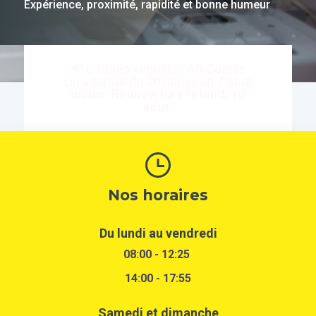
Expérience, proximité, rapidité et bonne humeur
📢 Congés annuels :
AD Copies
sera fermé du 20 juillet au 7 août
inclus. Réouverture le lundi 10
août.
Nos horaires
Du lundi au vendredi
08:00 - 12:25
14:00 - 17:55
Samedi et dimanche