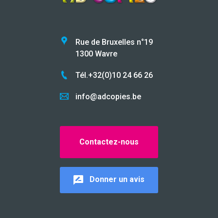
Rue de Bruxelles n°19
1300 Wavre
Tél.+32(0)10 24 66 26
info@adcopies.be
Contactez-nous
Donner un avis