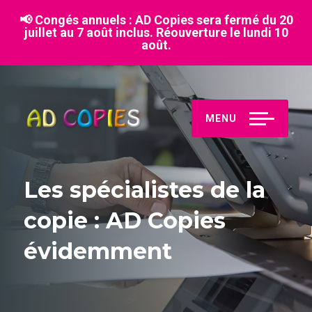
📢 Congés annuels :
AD Copies sera fermé du 20
juillet au 7 août inclus. Réouverture le lundi 10
août.
MENU
Les spécialistes de la
copie : AD Copies
évidemment